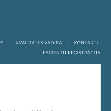
IS
KVALITĀTES VADĪBA
KONTAKTI
PACIENTU REĢISTRĀCIJA