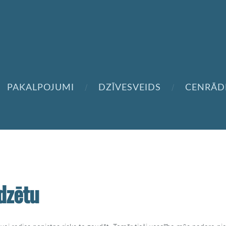
PAKALPOJUMI
DZĪVESVEIDS
CENRĀD
dzētu