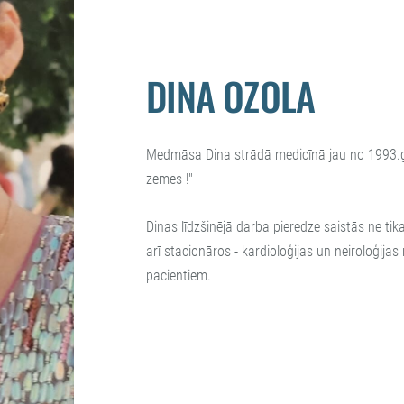
DINA OZOLA
Medmāsa Dina strādā medicīnā jau no 1993.ga
zemes !"
Dinas līdzšinējā darba pieredze saistās ne ti
arī stacionāros - kardioloģijas un neiroloģijas 
pacientiem.