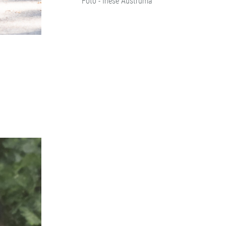
Foto - Inese Austruma